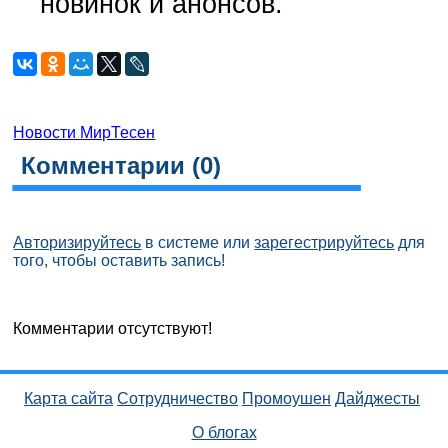
новинок и анонсов.
Новости МирТесен
Комментарии (
0
)
Авторизируйтесь
в системе или
зарегестрируйтесь
для
того, чтобы оставить запись!
Комментарии отсутствуют!
Карта сайта
Сотрудничество
Промоушен
Дайджесты
О блогах