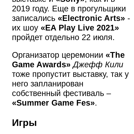
2019 году. Еще в прогульщики
записались
«Electronic Arts»
-
их шоу
«EA Play Live 2021»
пройдет отдельно 22 июля.
Организатор церемонии
«The
Game Awards»
Джефф Кили
тоже пропустит выставку, так у
него запланирован
собственный фестиваль –
«Summer Game Fes»
.
Игры