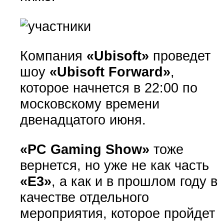
Компания
«Ubisoft»
проведет
шоу
«Ubisoft Forward»
,
которое начнется в 22:00 по
московскому времени
двенадцатого июня.
«PC Gaming Show»
тоже
вернется, но уже не как часть
«E3»
, а как и в прошлом году в
качестве отдельного
мероприятия, которое пройдет