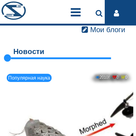
Мои блоги
Новости
20108
0
0
Популярная наука