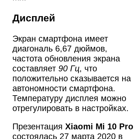
Дисплей
Экран смартфона имеет
диагональ 6,67 дюймов,
частота обновления экрана
составляет
90 Гц
, что
положительно сказывается на
автономности смартфона.
Температуру дисплея можно
отрегулировать в настройках.
Презентация
Xiaomi Mi 10 Pro
состоялась 27 марта 2020 в