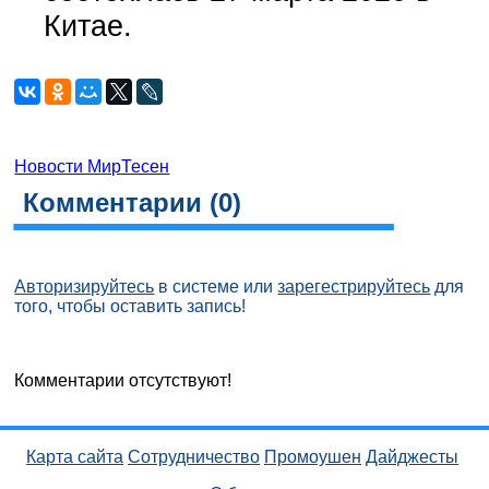
Китае.
Новости МирТесен
Комментарии (
0
)
Авторизируйтесь
в системе или
зарегестрируйтесь
для
того, чтобы оставить запись!
Комментарии отсутствуют!
Карта сайта
Сотрудничество
Промоушен
Дайджесты