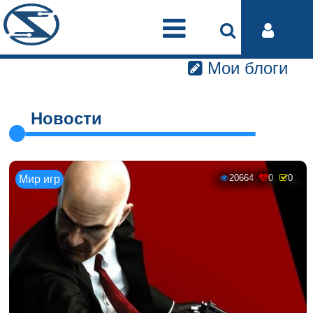
Мои блоги
Новости
20664
0
0
Мир игр