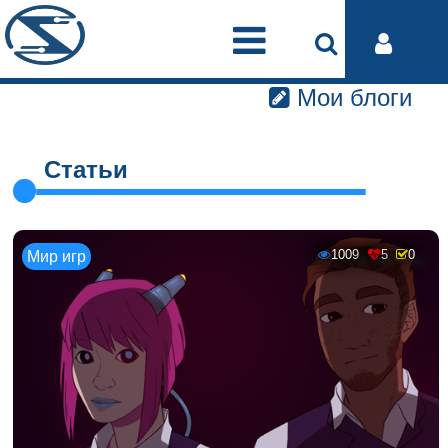
Мои блоги
Статьи
1009
5
0
Мир игр