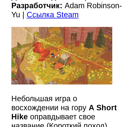
Разработчик:
Adam Robinson-
Yu |
Ссылка Steam
Небольшая игра о
восхождении на гору
A Short
Hike
оправдывает свое
название (Короткий поход),