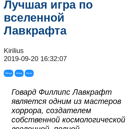
Лучшая игра по
вселенной
Лавкрафта
Kirilius
2019-09-20 16:32:07
Обзор
Action
horror
Говард Филлипс Лавкрафт
является одним из мастеров
хоррора, создателем
собственной космологической
вселенной, полной