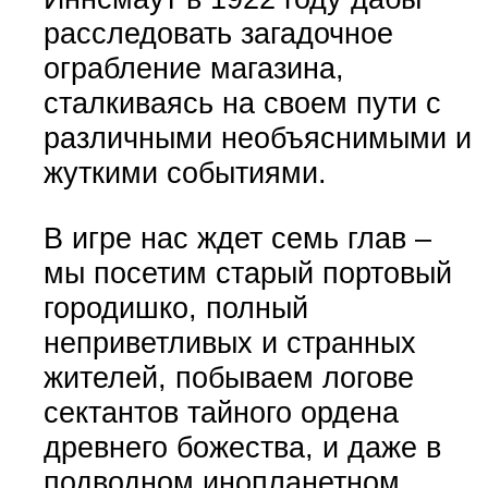
расследовать загадочное
ограбление магазина,
сталкиваясь на своем пути с
различными необъяснимыми и
жуткими событиями.
В игре нас ждет семь глав –
мы посетим старый портовый
городишко, полный
неприветливых и странных
жителей, побываем логове
сектантов тайного ордена
древнего божества, и даже в
подводном инопланетном