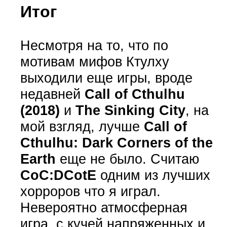
Итог
Несмотря на то, что по
мотивам мифов Ктулху
выходили еще игры, вроде
недавней
Call of Cthulhu
(2018)
и
The Sinking City
, на
мой взгляд, лучше
Call of
Cthulhu: Dark Corners of the
Earth
еще не было. Считаю
CoC:DCotE
одним из лучших
хорроров что я играл.
Невероятно атмосферная
игра, с кучей напряженных и