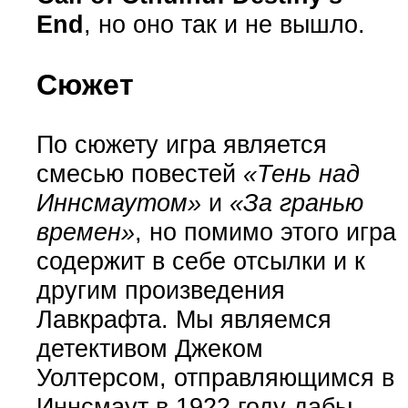
End
, но оно так и не вышло.
Сюжет
По сюжету игра является
смесью повестей
«Тень над
Иннсмаутом»
и
«За гранью
времен»
, но помимо этого игра
содержит в себе отсылки и к
другим произведения
Лавкрафта. Мы являемся
детективом Джеком
Уолтерсом, отправляющимся в
Иннсмаут в 1922 году дабы