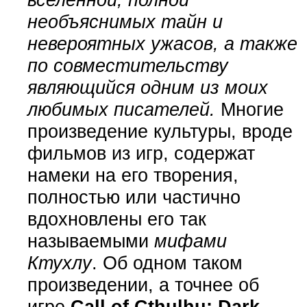
необъяснимых тайн и
невероятных ужасов, а также
по совместительству
являющийся одним из моих
любимых писателей.
Многие
произведение культуры, вроде
фильмов из игр, содержат
намеки на его творения,
полностью или частично
вдохновлены его так
называемыми
мифами
Ктухлу
. Об одном таком
произведении, а точнее об
игре
Call of Cthulhu: Dark