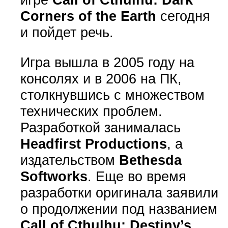
Corners of the Earth
сегодня
и пойдет речь.
Игра вышла в 2005 году на
консолях и в 2006 на ПК,
столкнувшись с множеством
технических проблем.
Разработкой занималась
Headfirst Productions
, а
издательством
Bethesda
Softworks
. Еще во время
разработки оригинала заявили
о продолжении под названием
Call of Cthulhu: Destiny’s