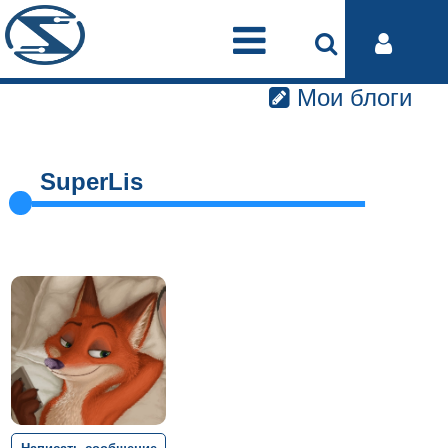
Мои блоги
SuperLis