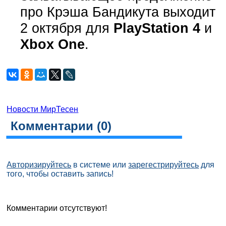
про Крэша Бандикута выходит
2 октября для
PlayStation 4
и
Xbox One
.
Новости МирТесен
Комментарии (
0
)
Авторизируйтесь
в системе или
зарегестрируйтесь
для
того, чтобы оставить запись!
Комментарии отсутствуют!