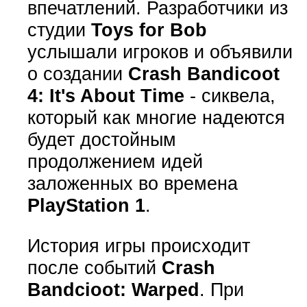
впечатлений. Разработчики из
студии
Toys for Bob
услышали игроков и объявили
о создании
Crash Bandicoot
4: It's About Time
- сиквела,
который как многие надеются
будет достойным
продолжением идей
заложенных во времена
PlayStation 1
.
История игры происходит
после событий
Crash
Bandcioot: Warped
. При