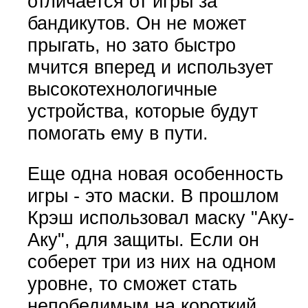
отличается от игры за
бандикутов. Он не может
прыгать, но зато быстро
мчится вперед и использует
высокотехнологичные
устройства, которые будут
помогать ему в пути.
Еще одна новая особенность
игры - это маски. В прошлом
Крэш использовал маску "Аку-
Аку", для защиты. Если он
соберет три из них на одном
уровне, то сможет стать
непобедимым на короткий