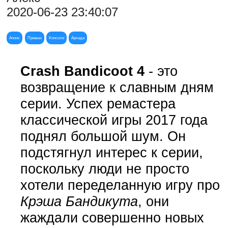
2020-06-23 23:40:07
Анонс
Превью
Консоли
Аркада
Crash Bandicoot 4
- это
возвращение к славным дням
серии. Успех ремастера
классической игры 2017 года
поднял большой шум. Он
подстягнул интерес к серии,
поскольку люди не просто
хотели переделанную игру про
Крэша Бандикута
, они
жаждали совершенно новых