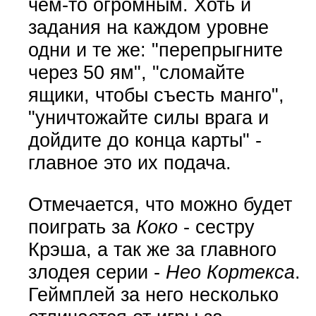
чем-то огромным. Хоть и
задания на каждом уровне
одни и те же: "перепрыгните
через 50 ям", "сломайте
ящики, чтобы съесть манго",
"уничтожайте силы врага и
дойдите до конца карты" -
главное это их подача.
Отмечается, что можно будет
поиграть за
Коко
- сестру
Крэша, а так же за главного
злодея серии -
Нео Кортекса
.
Геймплей за него несколько