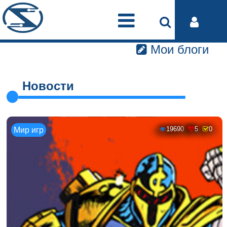
Мои блоги
Новости
19690
5
0
Мир игр