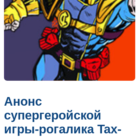
Анонс
супергеройской
игры-рогалика Tax-