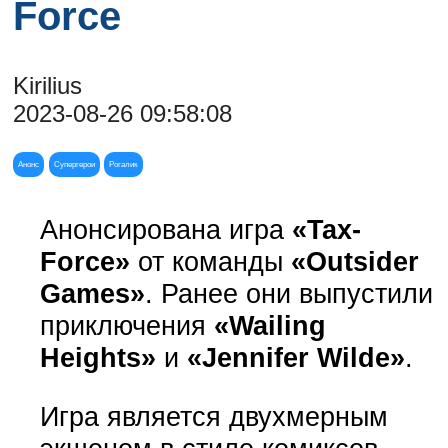
Force
Kirilius
2023-08-26 09:58:08
Анонс
Супергерои
Рогалик
Анонсирована игра
«Tax-
Force»
от команды
«Outsider
Games»
. Ранее они выпустили
приключения
«Wailing
Heights»
и
«Jennifer Wilde»
.
Игра является двухмерным