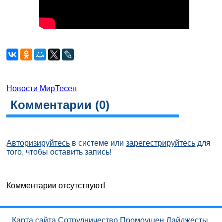
Новости МирТесен
Комментарии (
0
)
Авторизируйтесь
в системе или
зарегестрируйтесь
для
того, чтобы оставить запись!
Комментарии отсутствуют!
Карта сайта
Сотрудничество
Промоушен
Дайджесты