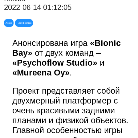
2022-06-14 01:12:05
Анонс
Платформер
Анонсирована игра
«Bionic
Bay»
от двух команд –
«Psychoflow Studio»
и
«Mureena Oy»
.
Проект представляет собой
двухмерный платформер с
очень красивыми задними
планами и физикой объектов.
Главной особенностью игры