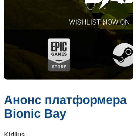
Анонс платформера
Bionic Bay
Kirilius