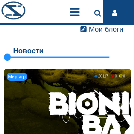
Мои блоги
Новости
20117
0
0
Мир игр