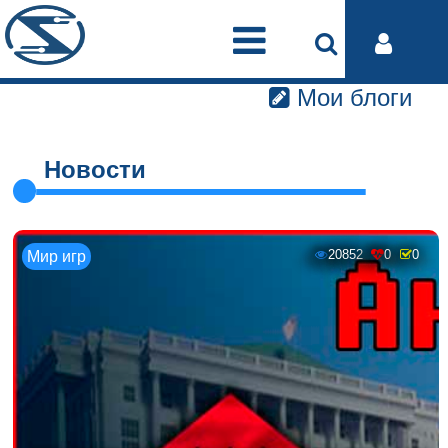
Мои блоги
Новости
20852
0
0
Мир игр