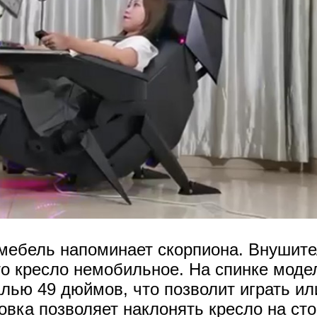
 мебель напоминает скорпиона. Внушите
то кресло немобильное. На спинке моде
лью 49 дюймов, что позволит играть ил
вка позволяет наклонять кресло на ст