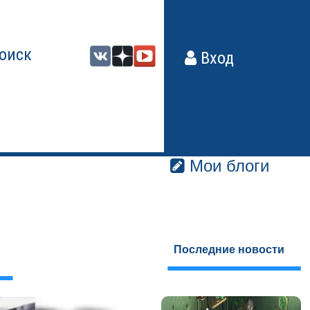
оиск
Вход
Мои блоги
Последние новости