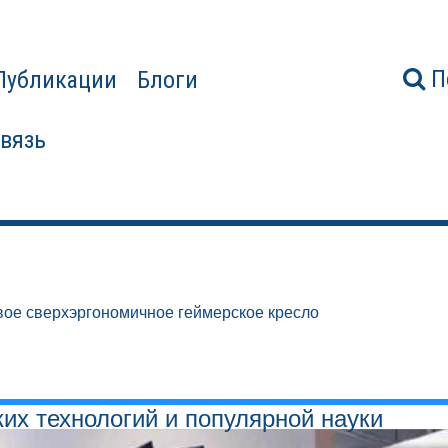
П
Публикации
Блоги
связь
ое сверхэргономичное геймерское кресло
ких технологий и популярной науки