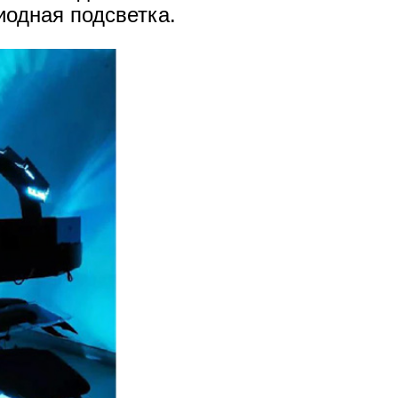
иодная подсветка.