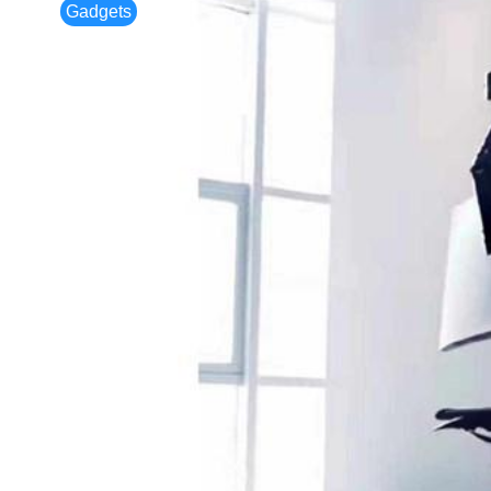
Gadgets