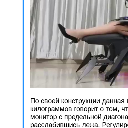
По своей конструкции данная
килограммов говорит о том, ч
монитор с предельной диагона
расслабившись лежа. Регулиро