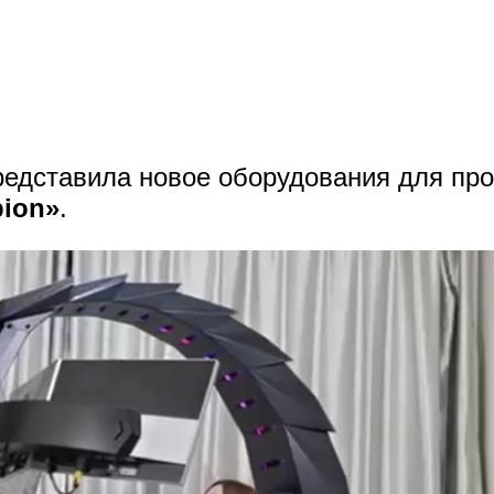
редставила новое оборудования для п
pion»
.