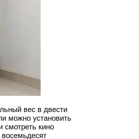
льный вес в двести
ли можно установить
и смотреть кино
о восемьдесят