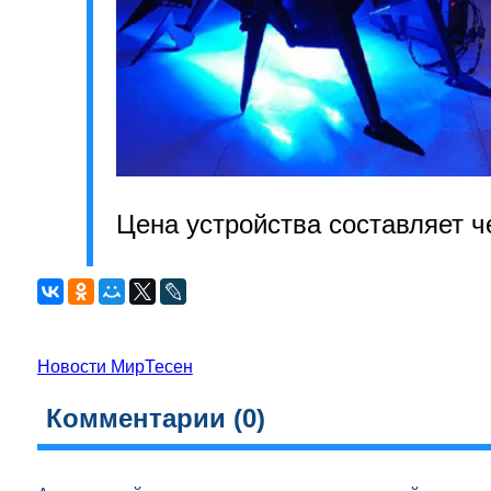
Цена устройства составляет ч
Новости МирТесен
Комментарии (
0
)