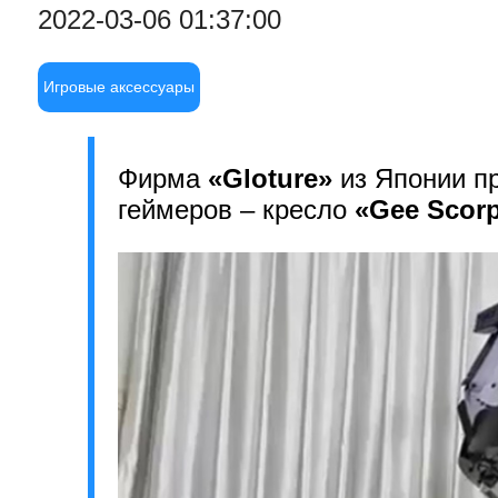
2022-03-06 01:37:00
Игровые аксессуары
Фирма
«Gloture»
из Японии п
геймеров – кресло
«Gee Scor