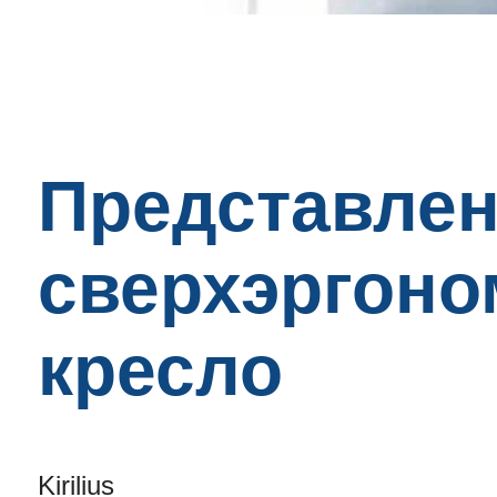
Представлен
сверхэргоно
кресло
Kirilius