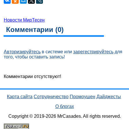
Новости МирТесен
Комментарии (
0
)
Авторизируйтесь
в системе или
зарегестрируйтесь
для
того, чтобы оставить запись!
Комментарии отсутствуют!
Карта сайта
Сотрудничество
Промоушен
Дайджесты
О блогах
Copyright © 2019-2026 MrCasades. All rights reserved.