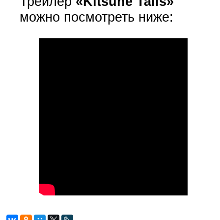
Трейлер
«Kitsune Tails»
можно посмотреть ниже: