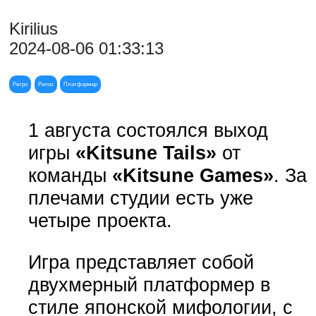
Kirilius
2024-08-06 01:33:13
Ретро
Релиз
Платформер
1 августа состоялся выход
игры
«Kitsune Tails»
от
команды
«Kitsune Games»
. За
плечами студии есть уже
четыре проекта.
Игра представляет собой
двухмерный платформер в
стиле японской мифологии, с