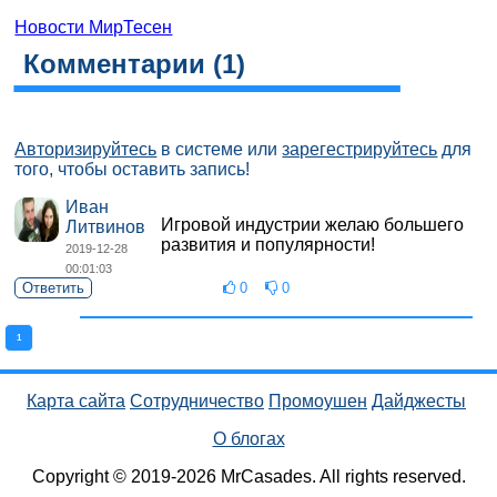
Новости МирТесен
Комментарии (
1
)
Авторизируйтесь
в системе или
зарегестрируйтесь
для
того, чтобы оставить запись!
Иван
Игровой индустрии желаю большего
Литвинов
развития и популярности!
2019-12-28
00:01:03
Ответить
0
0
1
Карта сайта
Сотрудничество
Промоушен
Дайджесты
О блогах
Copyright © 2019-2026 MrCasades. All rights reserved.