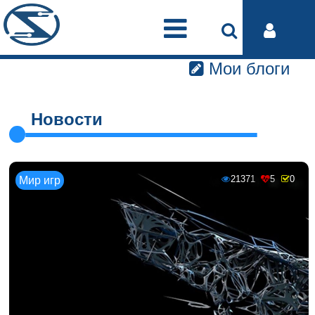
Мои блоги
Новости
21371
5
0
Мир игр