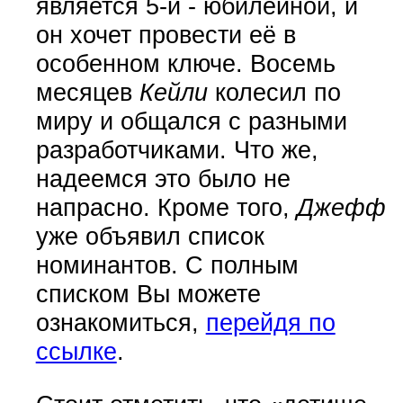
является 5-й - юбилейной, и
он хочет провести её в
особенном ключе. Восемь
месяцев
Кейли
колесил по
миру и общался с разными
разработчиками. Что же,
надеемся это было не
напрасно. Кроме того,
Джефф
уже объявил список
номинантов. С полным
списком Вы можете
ознакомиться,
перейдя по
ссылке
.