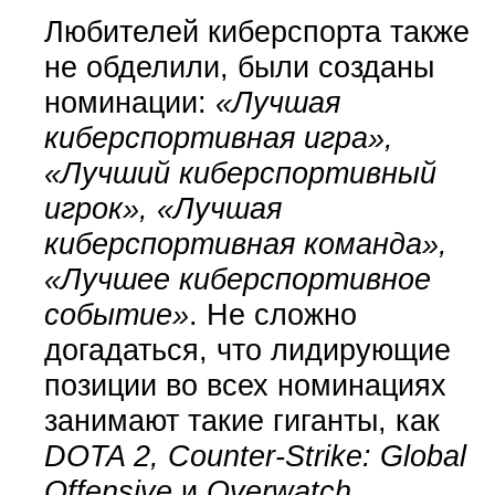
Любителей киберспорта также
не обделили, были созданы
номинации:
«Лучшая
киберспортивная игра»,
«Лучший киберспортивный
игрок», «Лучшая
киберспортивная команда»,
«Лучшее киберспортивное
событие»
. Не сложно
догадаться, что лидирующие
позиции во всех номинациях
занимают такие гиганты, как
DOTA 2, Counter-Strike: Global
Offensive
и
Overwatch
.