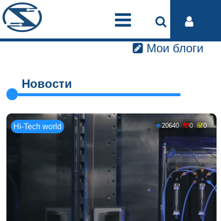
Мои блоги
Новости
20640
0
0
Hi-Tech world