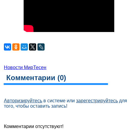
Новости МирТесен
Комментарии (
0
)
Авторизируйтесь
в системе или
зарегестрируйтесь
для
того, чтобы оставить запись!
Комментарии отсутствуют!