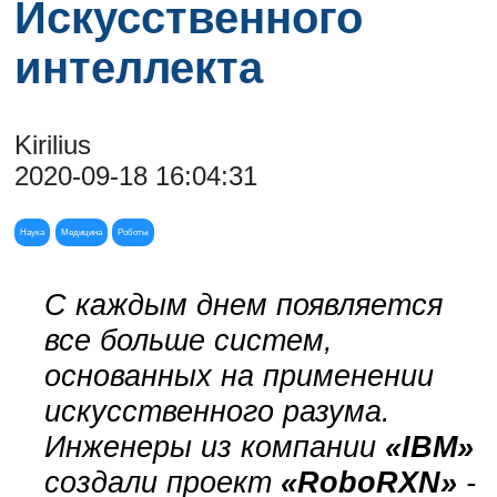
Искусственного
интеллекта
Kirilius
2020-09-18 16:04:31
Наука
Медицина
Роботы
С каждым днем появляется
все больше систем,
основанных на применении
искусственного разума.
Инженеры из компании
«IBM»
создали проект
«RoboRXN»
-