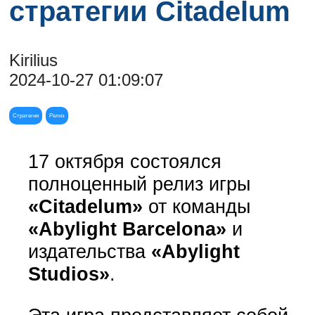
стратегии Citadelum
Kirilius
2024-10-27 01:09:07
Стратегия
Релиз
17 октября состоялся
полноценный релиз игры
«Citadelum»
от команды
«Abylight Barcelona»
и
издательства
«Abylight
Studios»
.