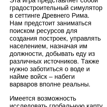
Эта игра представляет собой
градостроительный симулятор
в сеттинге Древнего Рима.
Нам предстоит заниматься
поиском ресурсов для
создания построек, управлять
населением, назначая им
должности, добывать еду из
различных источников. Также
нужно заботиться о воде и
найме войск – набеги
варваров вполне реальны.
Имеется возможность
исследовать глобальную карту