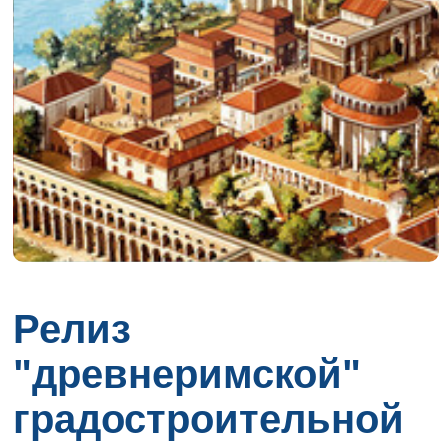
Релиз
"древнеримской"
градостроительной