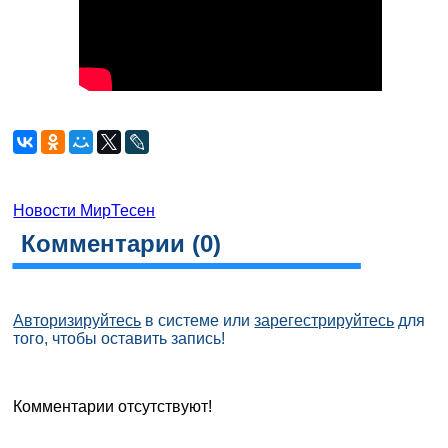
Новости МирТесен
Комментарии (
0
)
Авторизируйтесь
в системе или
зарегестрируйтесь
для
того, чтобы оставить запись!
Комментарии отсутствуют!