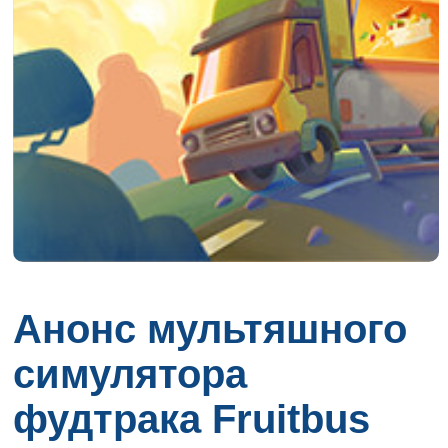
Анонс мультяшного
симулятора
фудтрака Fruitbus