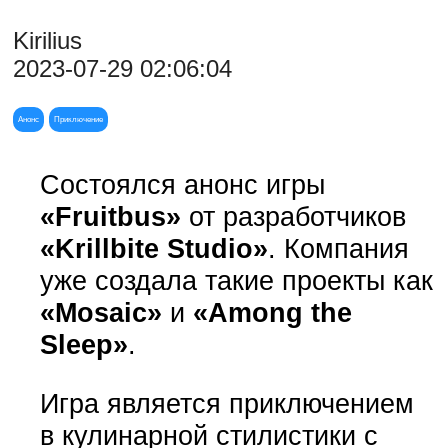
Kirilius
2023-07-29 02:06:04
Анонс
Приключение
Состоялся анонс игры
«Fruitbus»
от разработчиков
«Krillbite Studio»
. Компания
уже создала такие проекты как
«Mosaic»
и
«Among the
Sleep»
.
Игра является приключением
в кулинарной стилистики с