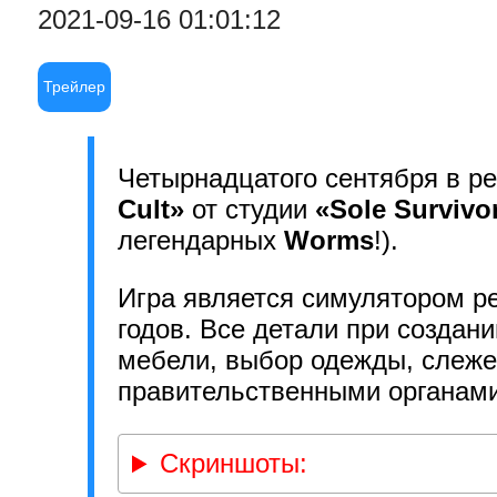
2021-09-16 01:01:12
Трейлер
Четырнадцатого сентября в р
Cult»
от студии
«Sole Surviv
легендарных
Worms
!).
Игра является симулятором ре
годов. Все детали при создан
мебели, выбор одежды, слежен
правительственными органам
Скриншоты: