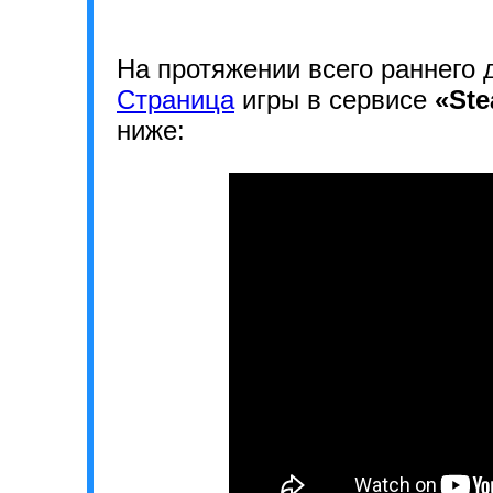
На протяжении всего раннего 
Страница
игры в сервисе
«St
ниже: