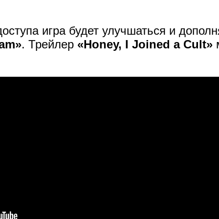
доступа игра будет улучшаться и дополн
eam»
. Трейлер
«Honey, I Joined a Cult»