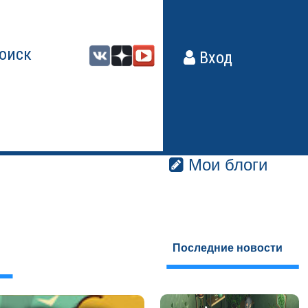
оиск
Вход
Мои блоги
Последние новости