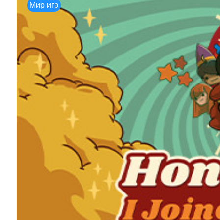
Мир игр