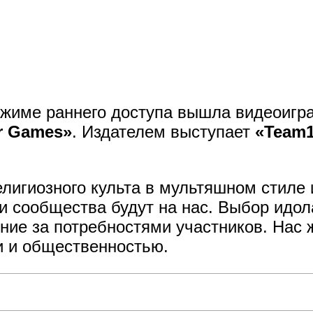
ежиме раннего доступа вышла видеоигр
or Games»
. Издателем выступает
«Team
лигиозного культа в мультяшном стиле 
ии сообщества будут на нас. Выбор идо
ие за потребностями участников. Нас 
и и общественностью.