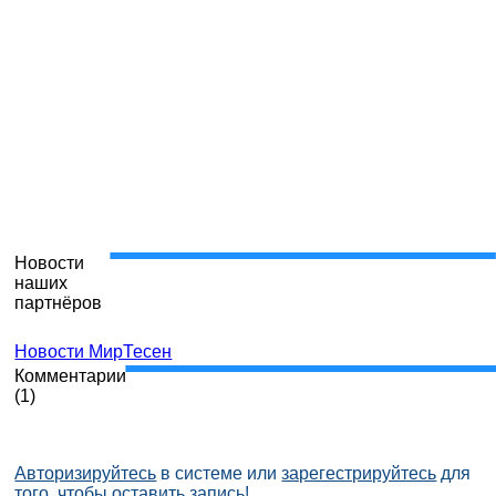
Новости
наших
партнёров
Новости МирТесен
Комментарии
(
1
)
Авторизируйтесь
в системе или
зарегестрируйтесь
для
того, чтобы оставить запись!