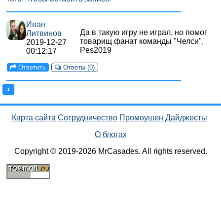
Иван
Да в такую игру не играл, но помог
Литвинов
товарищ фанат команды "Челси",
2019-12-27
Pes2019
00:12:17
Ответить
Ответы (
0
)
1
Карта сайта
Сотрудничество
Промоушен
Дайджесты
О блогах
Copyright © 2019-2026 MrCasades. All rights reserved.