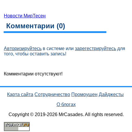
Новости МирТесен
Комментарии (
0
)
Авторизируйтесь
в системе или
зарегестрируйтесь
для
того, чтобы оставить запись!
Комментарии отсутствуют!
Карта сайта
Сотрудничество
Промоушен
Дайджесты
О блогах
Copyright © 2019-2026 MrCasades. All rights reserved.