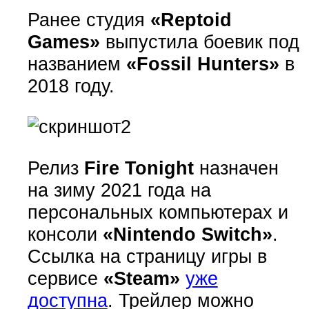
Ранее студия
«Reptoid
Games»
выпустила боевик под
названием
«Fossil Hunters»
в
2018 году.
Релиз
Fire Tonight
назначен
на зиму 2021 года на
персональных компьютерах и
консоли
«Nintendo Switch»
.
Ссылка на страницу игры в
сервисе
«Steam»
уже
доступна
. Трейлер можно