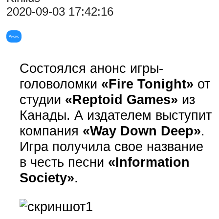
2020-09-03 17:42:16
Анонс
Состоялся анонс игры-
головоломки
«Fire Tonight»
от
студии
«Reptoid Games»
из
Канады. А издателем выступит
компания
«Way Down Deep»
.
Игра получила свое название
в честь песни
«Information
Society»
.