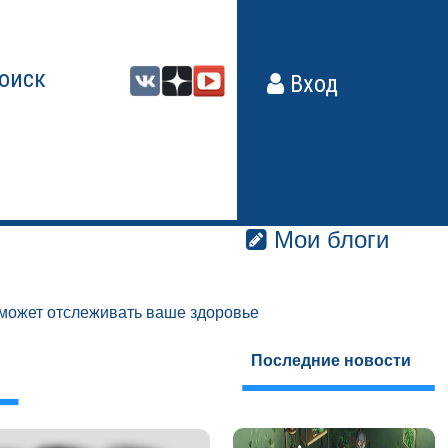
оиск
Вход
Мои блоги
сможет отслеживать ваше здоровье
Последние новости