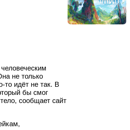
с человеческим
Она не только
-то идёт не так. В
оторый бы смог
тело, сообщает сайт
ейкам,