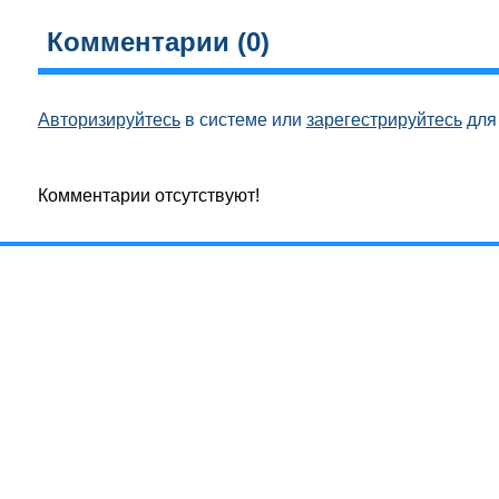
Комментарии (
0
)
Авторизируйтесь
в системе или
зарегестрируйтесь
для 
Комментарии отсутствуют!