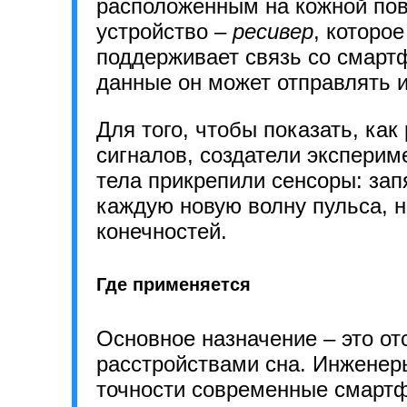
расположенным на кожной пов
устройство –
ресивер
, которо
поддерживает связь со смар
данные он может отправлять и
Для того, чтобы показать, ка
сигналов, создатели эксперим
тела прикрепили сенсоры: запя
каждую новую волну пульса, н
конечностей.
Где применяется
Основное назначение – это о
расстройствами сна. Инженеры
точности современные смартф