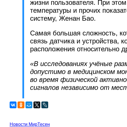
жизни пользователя. При этом
температуры и прочих показат
систему, Женан Бао.
Самая большая сложность, кот
связь датчика и устройства, к
расположения относительно др
«В исследованиях учёные раз
допустимо в медицинском мо
во время физической активн
сигналов независимо от мес
Новости МирТесен