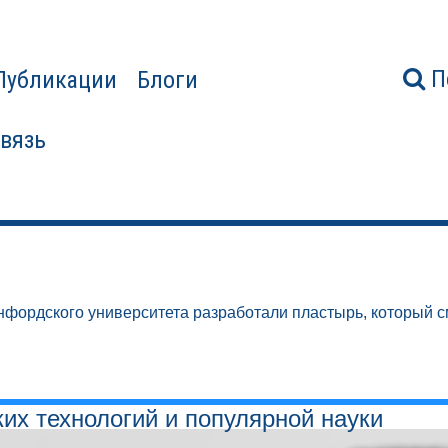
П
Публикации
Блоги
связь
фордского университета разработали пластырь, который 
ких технологий и популярной науки