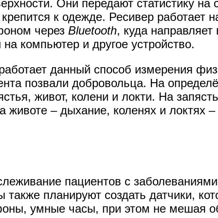
ерхности. Они передают статистику на 
е крепится к одежде. Ресивер работает н
тфоном через
Bluetooth
, куда направляет
 на компьютер и другое устройство.
к работает данный способ измерения фи
ента позвали добровольца. На определё
стья, живот, колени и локти. На запяс
а животе – дыхание, коленях и локтях 
тслеживание пациентов с заболеваниями
 также планируют создать датчики, кот
оны, умные часы, при этом не мешая 