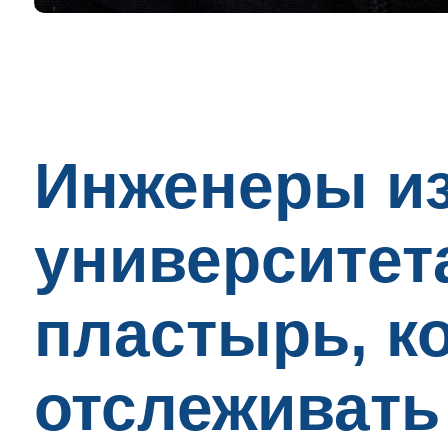
Инженеры из
университет
пластырь, к
отслеживать