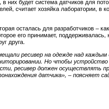
, в них будет система датчиков для пот
елей, считает хозяйка лаборатории, в к
орая осталась для разработчиков – как
оторое его принимает, поддерживалась, 
уг друга.
мещали ресивер на одежде над каждым
ниторировании. Но чтобы устройство
ости, ресивер должен осуществлять пр
тонахождения датчика», – поясняет с