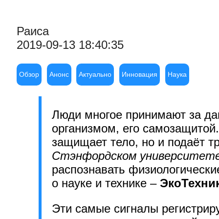
Раиса
2019-09-13 18:40:35
Обзор
Анонс
Актуально
Инновация
Наука
Люди многое принимают за дан
организмом, его самозащитой.
защищает тело, но и подаёт тр
Стэнфордском университет
распознавать физиологические
о науке и технике –
ЭкоТехни
Эти самые сигналы регистрир