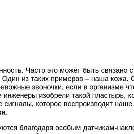
ность. Часто это может быть связано 
 Один из таких примеров – наша кожа. 
евожные звоночки, если в организме что
е
инженеры изобрели такой пластырь, к
 сигналы, которое воспроизводит наше 
ка
.
уются благодаря особым датчикам-накл