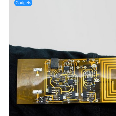
Gadgets