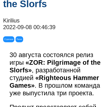
the Slorfs
Kirilius
2022-09-08 00:46:39
Стратегия
Релиз
30 августа состоялся релиз
игры
«ZOR: Pilgrimage of the
Slorfs»
, разработанной
студией
«Righteous Hammer
Games»
. В прошлом команда
уже выпустила три проекта.