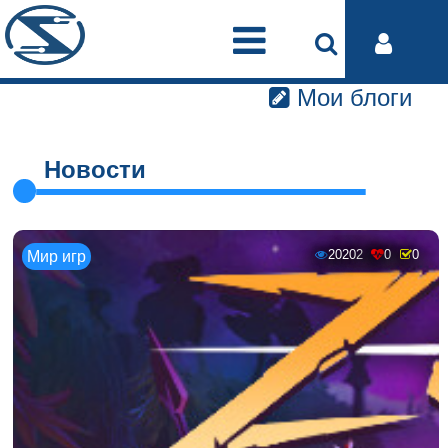
Мои блоги
Новости
20202
0
0
Мир игр