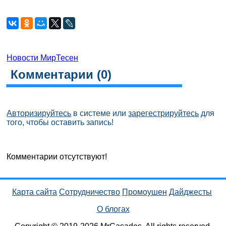
Новости МирТесен
Комментарии (
0
)
Авторизируйтесь
в системе или
зарегестрируйтесь
для
того, чтобы оставить запись!
Комментарии отсутствуют!
Карта сайта
Сотрудничество
Промоушен
Дайджесты
О блогах