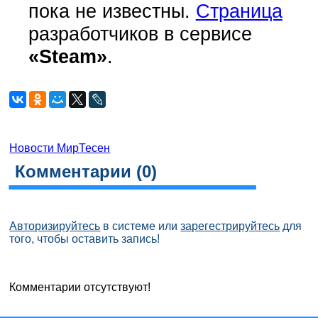
пока не известны.
Страница
разработчиков в сервисе
«Steam»
.
Новости МирТесен
Комментарии (
0
)
Авторизируйтесь
в системе или
зарегестрируйтесь
для
того, чтобы оставить запись!
Комментарии отсутствуют!