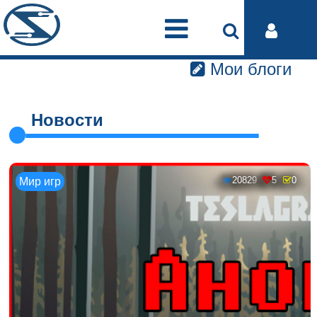
Мои блоги
Новости
20829
5
0
Мир игр