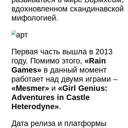
вдохновленном скандинавской
мифологией.
Первая часть вышла в 2013
году. Помимо этого,
«Rain
Games»
в данный момент
работает над двумя играми –
«Mesmer»
и
«Girl Genius:
Adventures in Castle
Heterodyne»
.
Дата релиза и платформы