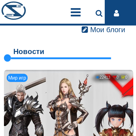
Мои блоги
Новости
22413
0
0
Мир игр