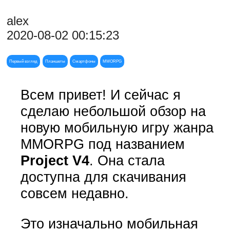
alex
2020-08-02 00:15:23
Первый взгляд
Планшеты
Смартфоны
MMORPG
Всем привет! И сейчас я
сделаю небольшой обзор на
новую мобильную игру жанра
MMORPG под названием
Project V4
. Она стала
доступна для скачивания
совсем недавно.
Это изначально мобильная