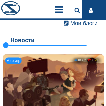
Мои блоги
Новости
18352
0
0
Мир игр