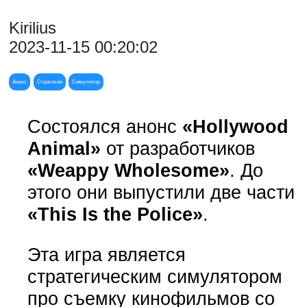
Kirilius
2023-11-15 00:20:02
Анонс
Стратегия
Симулятор
Состоялся анонс
«Hollywood
Animal»
от разработчиков
«Weappy Wholesome»
. До
этого они выпустили две части
«This Is the Police»
.
Эта игра является
стратегическим симулятором
про съемку кинофильмов со