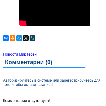
Новости МирТесен
Комментарии (
0
)
Авторизируйтесь
в системе или
зарегестрируйтесь
для
того, чтобы оставить запись!
Комментарии отсутствуют!