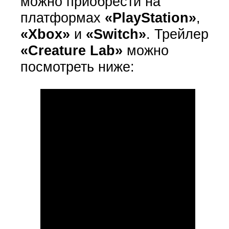
можно приобрести на
платформах
«PlayStation»
,
«Xbox»
и
«Switch»
. Трейлер
«Creature Lab»
можно
посмотреть ниже: