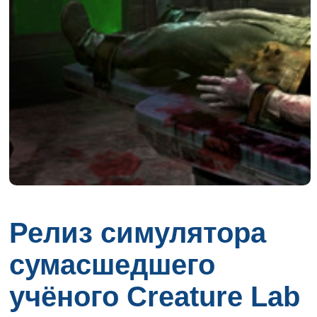
Релиз симулятора
сумасшедшего
учёного Creature Lab