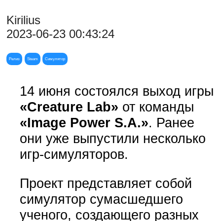
Kirilius
2023-06-23 00:43:24
Релиз
Steam
Симулятор
14 июня состоялся выход игры
«Creature Lab»
от команды
«Image Power S.A.»
. Ранее
они уже выпустили несколько
игр-симуляторов.
Проект представляет собой
симулятор сумасшедшего
ученого, создающего разных