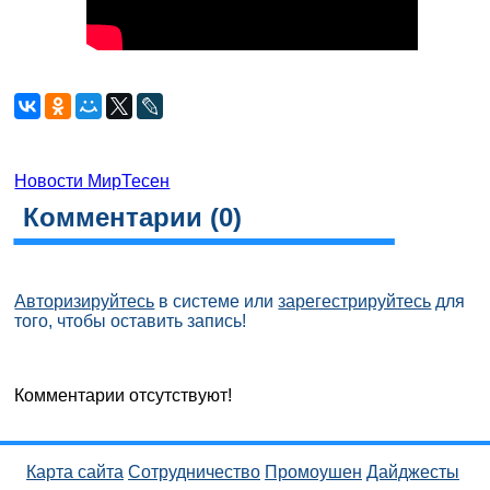
Новости МирТесен
Комментарии (
0
)
Авторизируйтесь
в системе или
зарегестрируйтесь
для
того, чтобы оставить запись!
Комментарии отсутствуют!
Карта сайта
Сотрудничество
Промоушен
Дайджесты