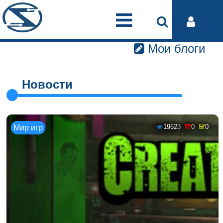
Мои блоги
Новости
19623
0
0
Мир игр