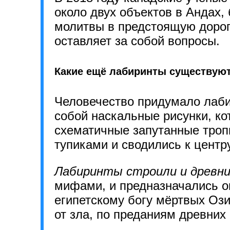
около двух объектов в Андах,
молитвы в предстоящую дорогу
оставляет за собой вопросы.
Какие ещё лабиринты существуют
Человечество придумало лаби
собой наскальные рисунки, ко
схематичные запутанные тропи
тупиками и сводились к центру
Лабиринты строили и древни
мифами, и предназначались о
египетскому богу мёртвых Ози
от зла, по преданиям древних 