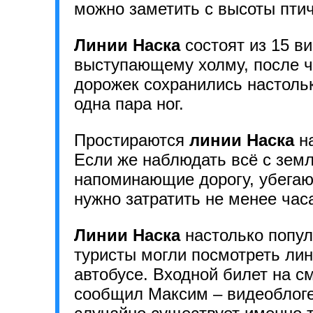
можно заметить с высоты птич
Линии Наска
состоят из 15 ви
выступающему холму, после ч
дорожек сохранились настольк
одна пара ног.
Простираются
линии Наска
н
Если же наблюдать всё с зем
напоминающие дорогу, убегающ
нужно затратить не менее час
Линии Наска
настолько попул
туристы могли посмотреть лин
автобусе. Входной билет на 
сообщил Максим – видеоблоге