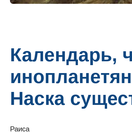
Календарь, 
инопланетян
Наска сущест
Раиса