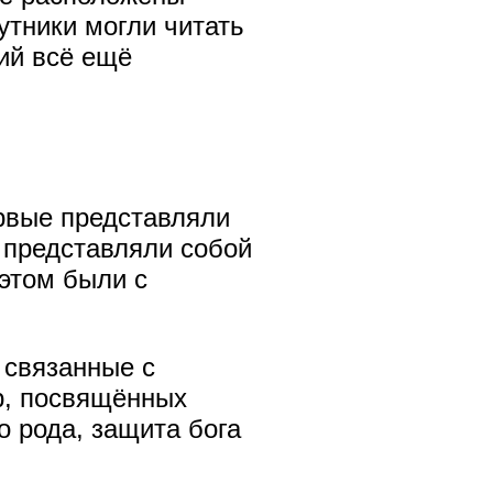
путники могли читать
ий всё ещё
рвые представляли
 представляли собой
 этом были с
 связанные с
р, посвящённых
о рода, защита бога