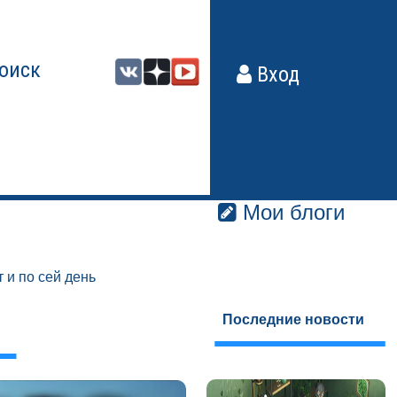
оиск
Вход
Мои блоги
 и по сей день
Последние новости