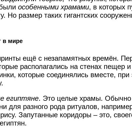
 были
особенными храмами
, в которых 
. Но размер таких гигантских сооружен
 в мире
ринты ещё с незапамятных времён. Пе
торые располагались на стенах пещер и
нки, которые соединялись вместе, при
.
е египтяне
. Это целые храмы. Обычно
ни для разного рода ритуалов, наприме
рису. Запутанные коридоры – это, своег
египтян.