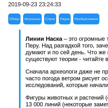
2019-09-23 23:24:33
Обзор
Актуально
Слухи
Наука
Необьяснимое
Линии Наска
– это огромные 
Перу. Над разгадкой того, зач
думают и по сей день. Что же 
существуют теории - читайте в
Сначала археологи даже не п
часто погода ветром рисует о
исследований, которые начали
Фигуры животных и растений (
13 000 линий (некоторые заме