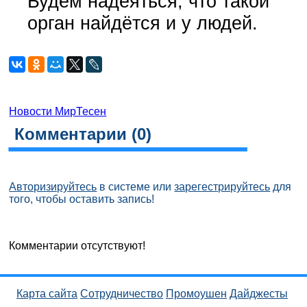
Будем надеяться, что такой
орган найдётся и у людей.
Новости МирТесен
Комментарии (
0
)
Авторизируйтесь
в системе или
зарегестрируйтесь
для
того, чтобы оставить запись!
Комментарии отсутствуют!
Карта сайта
Сотрудничество
Промоушен
Дайджесты