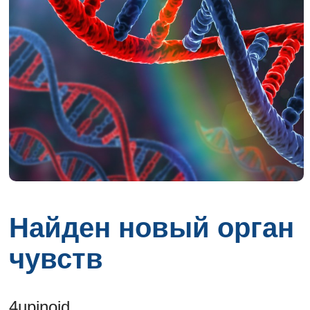
Найден новый орган
чувств
4upinoid