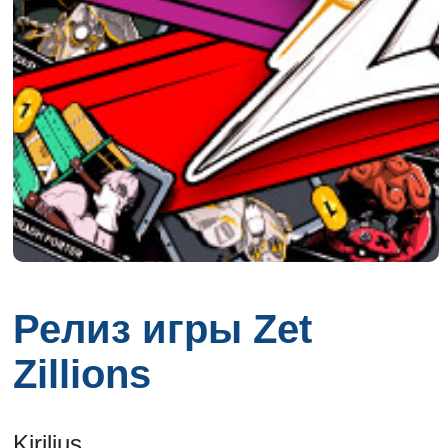
Релиз игры Zet
Zillions
Kirilius