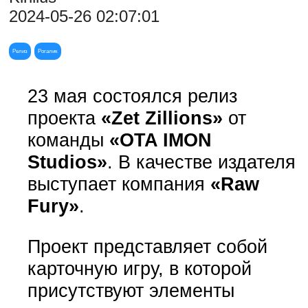
2024-05-26 02:07:01
Релиз
Рогалик
23 мая состоялся релиз
проекта
«Zet Zillions»
от
команды
«OTA IMON
Studios»
. В качестве издателя
выступает компания
«Raw
Fury»
.
Проект представляет собой
карточную игру, в которой
присутствуют элементы