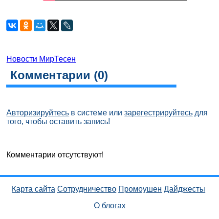
Новости МирТесен
Комментарии (
0
)
Авторизируйтесь
в системе или
зарегестрируйтесь
для
того, чтобы оставить запись!
Комментарии отсутствуют!
Карта сайта
Сотрудничество
Промоушен
Дайджесты
О блогах