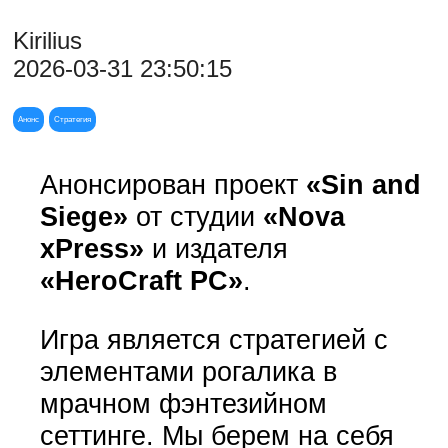
Kirilius
2026-03-31 23:50:15
Анонс
Стратегия
Анонсирован проект
«Sin and
Siege»
от студии
«Nova
xPress»
и издателя
«HeroCraft PC»
.
Игра является стратегией с
элементами рогалика в
мрачном фэнтезийном
сеттинге. Мы берем на себя