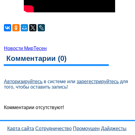
Новости МирТесен
Комментарии (
0
)
Авторизируйтесь
в системе или
зарегестрируйтесь
для
того, чтобы оставить запись!
Комментарии отсутствуют!
Карта сайта
Сотрудничество
Промоушен
Дайджесты