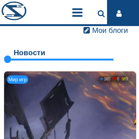
Мои блоги
Новости
165
0
0
Мир игр