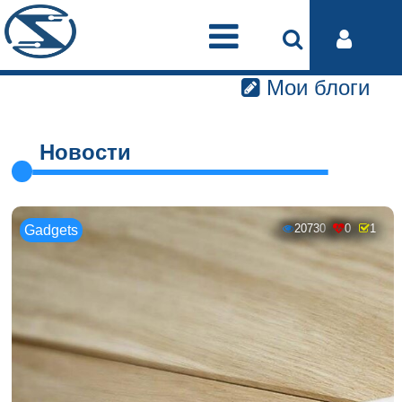
Мои блоги
Новости
20730
0
1
Gadgets