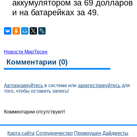
аккумулятором за 69 долларов
и на батарейках за 49.
Новости МирТесен
Комментарии (
0
)
Авторизируйтесь
в системе или
зарегестрируйтесь
для
того, чтобы оставить запись!
Комментарии отсутствуют!
Карта сайта
Сотрудничество
Промоушен
Дайджесты