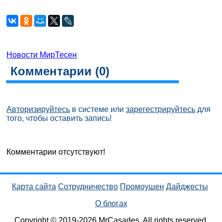
Новости МирТесен
Комментарии (
0
)
Авторизируйтесь
в системе или
зарегестрируйтесь
для
того, чтобы оставить запись!
Комментарии отсутствуют!
Карта сайта
Сотрудничество
Промоушен
Дайджесты
О блогах
Copyright © 2019-2026 MrCasades. All rights reserved.