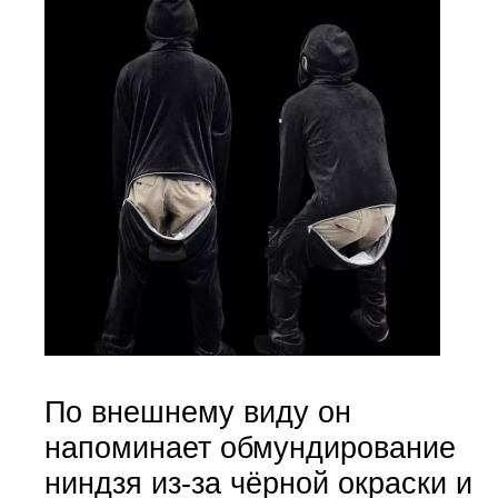
По внешнему виду он
напоминает обмундирование
ниндзя из-за чёрной окраски и