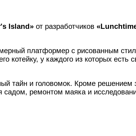
's Island»
от разработчиков
«Lunchtime
хмерный платформер с рисованным стил
его котейку, у каждого из которых есть 
ый тайн и головомок. Кроме решением з
я садом, ремонтом маяка и исследован