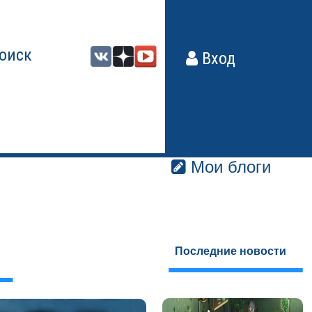
оиск
Вход
Мои блоги
Последние новости