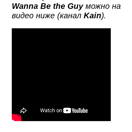
Wanna Be the Guy
можно на
видео ниже (канал
Kain
).