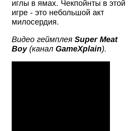
иглы в ямах. Чекпойнты в этой
игре - это небольшой акт
милосердия.
Видео геймплея
Super Meat
Boy
(канал
GameXplain
).