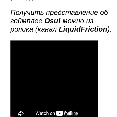
Получить представление об
геймплее
Osu!
можно из
ролика (канал
LiquidFriction
).