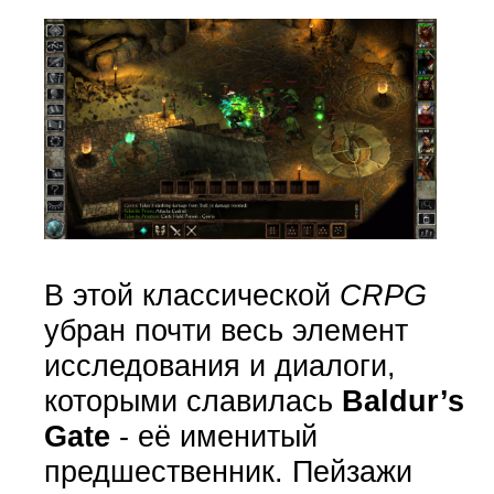
В этой классической
CRPG
убран почти весь элемент
исследования и диалоги,
которыми славилась
Baldur’s
Gate
- её именитый
предшественник. Пейзажи