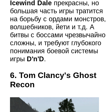
Icewind Dale
прекрасны, но
большая часть игры тратится
на борьбу с ордами монстров,
волшебников, йети и т.д. А
битвы с боссами чрезвычайно
сложны, и требуют глубокого
понимания боевой системы
игры
D'n'D
.
6. Tom Clancy's Ghost
Recon