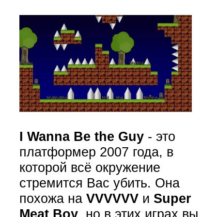
I Wanna Be the Guy
- это
платформер 2007 года, в
которой всё окружение
стремится Вас убить. Она
похожа на
VVVVVV
и
Super
Meat Boy
, но в этих играх вы