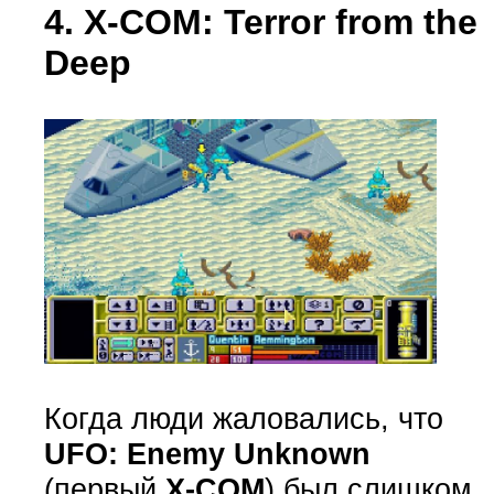
4. X-COM: Terror from the
Deep
Когда люди жаловались, что
UFO: Enemy Unknown
(первый
X-COM
) был слишком