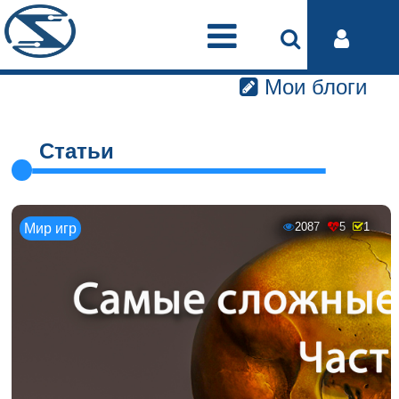
Мои блоги
Статьи
2087
5
1
Мир игр