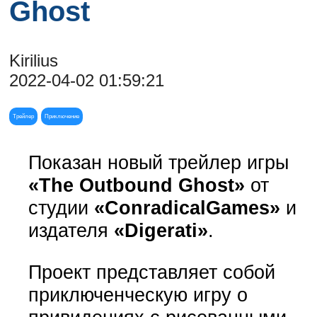
Ghost
Kirilius
2022-04-02 01:59:21
Трейлер
Приключение
Показан новый трейлер игры
«The Outbound Ghost»
от
студии
«ConradicalGames»
и
издателя
«Digerati»
.
Проект представляет собой
приключенческую игру о