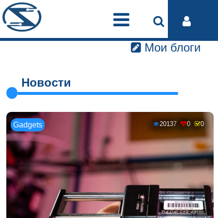
Мои блоги
Новости
20137
0
0
Gadgets