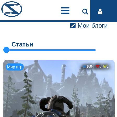
Мои блоги
Статьи
1684
5
0
Мир игр