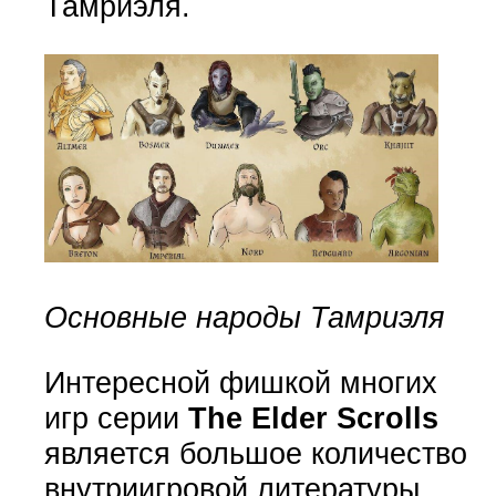
Тамриэля.
Основные народы Тамриэля
Интересной фишкой многих
игр серии
The Elder Scrolls
является большое количество
внутриигровой литературы.