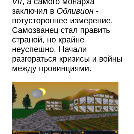
VII
, а самого монарха
заключил в
Обливион
-
потустороннее измерение.
Самозванец стал править
страной, но крайне
неуспешно. Начали
разгораться кризисы и войны
между провинциями.