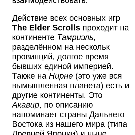
взаимодействовать.
Действие всех основных игр
The Elder Scrolls
проходит на
континенте
Тамриэль
,
разделённом на нескольк
провинций, долгое время
бывших единой империей.
Также на
Нирне
(это уже вся
вымышленная планета) есть и
другие континенты. Это
Акавир
, по описанию
напоминает страны Дальнего
Востока из нашего мира (типа
Древней Японии) и ныне