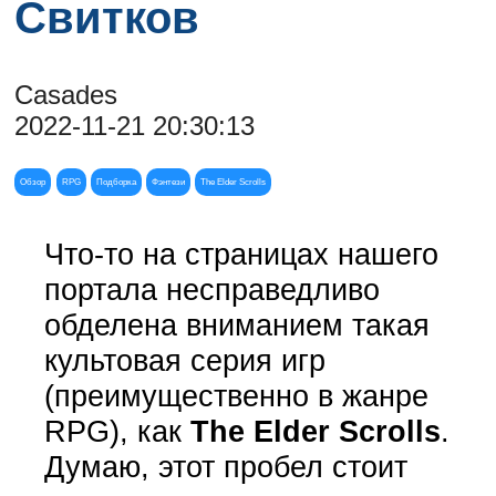
Свитков
Casades
2022-11-21 20:30:13
Обзор
RPG
Подборка
Фэнтези
The Elder Scrolls
Что-то на страницах нашего
портала несправедливо
обделена вниманием такая
культовая серия игр
(преимущественно в жанре
RPG), как
The Elder Scrolls
.
Думаю, этот пробел стоит