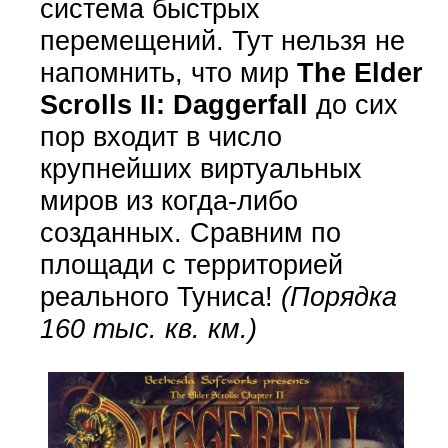
система быстрых
перемещений. Тут нельзя не
напомнить, что мир
The Elder
Scrolls II: Daggerfall
до сих
пор
входит в число
крупнейших виртуальных
миров из когда-либо
созданных. Сравним по
площади с территорией
реального Туниса!
(Порядка
160 тыс. кв. км.)