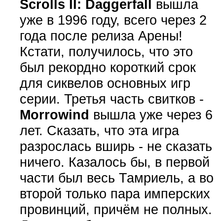
Scrolls II: Daggerfall
вышла
уже в 1996 году, всего через 2
года после релиза Арены!
Кстати, получилось, что это
был рекордно короткий срок
для сиквелов основных игр
серии. Третья часть свитков -
Morrowind
вышла уже через 6
лет. Сказать, что эта игра
разрослась вширь - не сказать
ничего. Казалось бы, в первой
части был весь Тамриель, а во
второй только пара имперских
провинций, причём не полных.