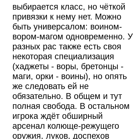
выбирается класс, но чёткой
привязки к нему нет. Можно
быть универсалом: воином-
вором-магом одновременно. У
разных рас также есть своя
некоторая специализация
(хаджеты - воры, бретонцы -
маги, орки - воины), но опять
же следовать ей не
обязательно. В общем и тут
полная свобода. В остальном
игрока ждёт обширный
арсенал колюще-режущего
оружия, луков, доспехов