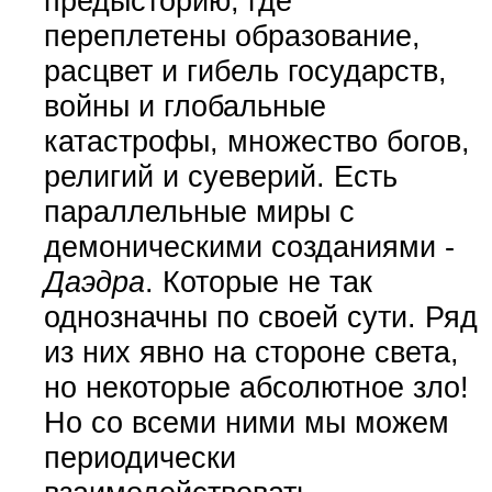
предысторию, где
переплетены образование,
расцвет и гибель государств,
войны и глобальные
катастрофы, множество богов,
религий и суеверий. Есть
параллельные миры с
демоническими созданиями -
Даэдра
. Которые не так
однозначны по своей сути. Ряд
из них явно на стороне света,
но некоторые абсолютное зло!
Но со всеми ними мы можем
периодически