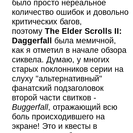
было просто нереальное
количество ошибок и довольно
критических багов,
поэтому
The Elder Scrolls II:
Daggerfall
была мемичной,
как я отметил в начале обзора
сиквела. Думаю, у многих
старых поклонников серии на
слуху "альтернативный"
фанатский подзаголовок
второй части свитков -
Buggerfall
, отражающий всю
боль происходившего на
экране! Это и квесты в