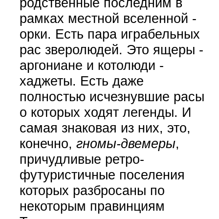
родственные последним в
рамках местной вселенной -
орки. Есть пара играбельных
рас зверолюдей. Это ящеры -
аргониане и котолюди -
хаджеты. Есть даже
полностью исчезнувшие расы
о которых ходят легенды. И
самая знаковая из них, это,
конечно,
гномы-двемеры
,
причудливые ретро-
футуристичные поселения
которых разбросаны по
некоторым правинциям