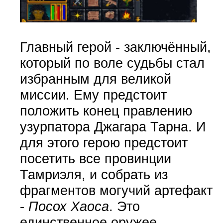
Главный герой - заключённый,
который по воле судьбы стал
избранным для великой
миссии. Ему предстоит
положить конец правлению
узурпатора Джагара Тарна. И
для этого герою предстоит
посетить все провинции
Тамриэля, и собрать из
фрагментов могучий артефакт
-
Посох Хаоса
. Это
единственное оружее,