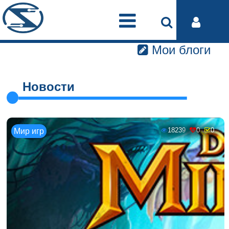
Мои блоги
Новости
18239
0
0
Мир игр