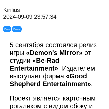
Kirilius
2024-09-09 23:57:34
Релиз
Рогалик
5 сентября состоялся релиз
игры
«Demon's Mirror»
от
студии
«Be-Rad
Entertainment»
. Издателем
выступает фирма
«Good
Shepherd Entertainment»
.
Проект является карточным
рогаликом с видом сбоку и