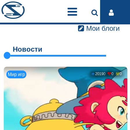
Мои блоги
Новости
20190
0
0
Мир игр