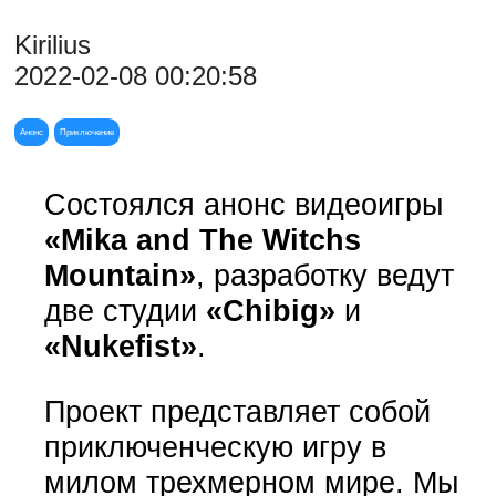
Kirilius
2022-02-08 00:20:58
Анонс
Приключение
Состоялся анонс видеоигры
«Mika and The Witchs
Mountain»
, разработку ведут
две студии
«Chibig»
и
«Nukefist»
.
Проект представляет собой
приключенческую игру в
милом трехмерном мире. Мы