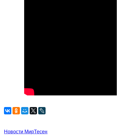
Новости МирТесен