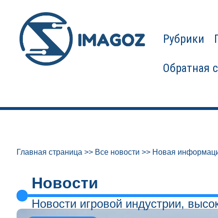
Рубрики
Обратная 
Главная страница
>>
Все новости
>>
Новая информаци
Новости
Новости игровой индустрии, высо