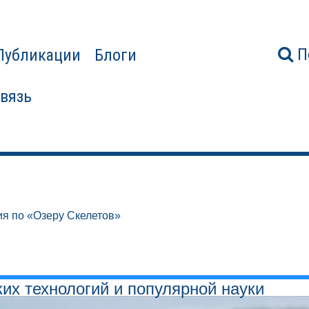
П
Публикации
Блоги
связь
я по «Озеру Скелетов»
ких технологий и популярной науки