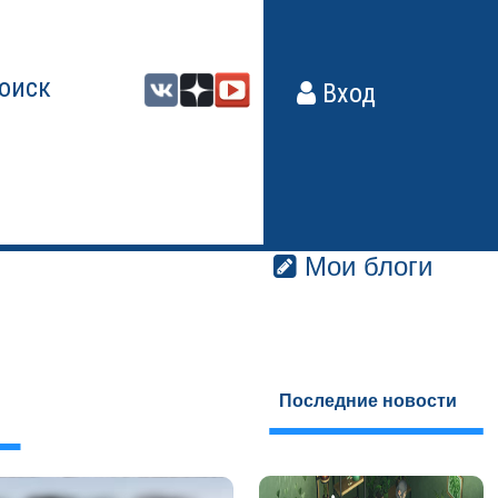
оиск
Вход
Мои блоги
Последние новости