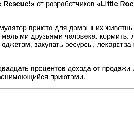
e Rescue!»
от разработчиков
«Little Ro
мулятор приюта для домашних животных
 малыми друзьями человека, кормить, л
юджетом, закупать ресурсы, лекарства 
двадцать процентов дохода от продажи 
 занимающийся приютами.