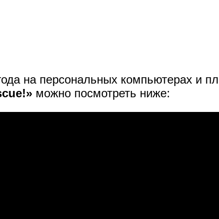
о года на персональных компьютерах и 
scue!»
можно посмотреть ниже: