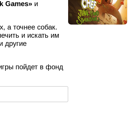
ck Games»
и
, а точнее собак.
ечить и искать им
и другие
игры пойдет в фонд