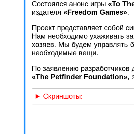
Состоялся анонс игры
«To Th
издателя
«Freedom Games»
.
Проект представляет собой си
Нам необходимо ухаживать за
хозяев. Мы будем управлять б
необходимые вещи.
По заявлению разработчиков 
«The Petfinder Foundation»
,
Скриншоты: