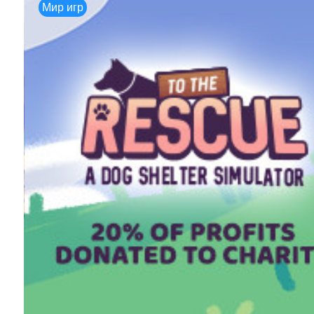
Мир игр