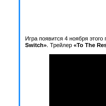
Игра появится 4 ноября этог
Switch»
. Трейлер
«To The Re