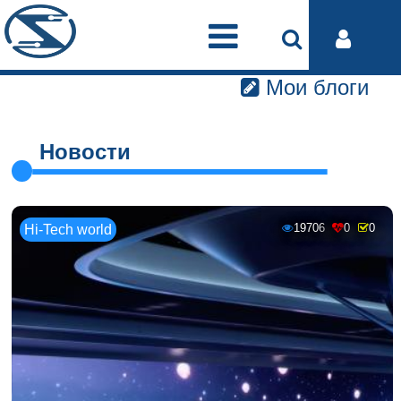
Мои блоги
Новости
19706
0
0
Hi-Tech world