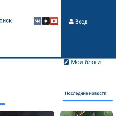
оиск
Вход
Мои блоги
Последние новости