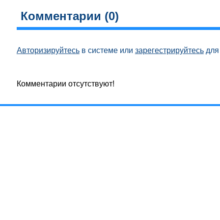
Комментарии (
0
)
Авторизируйтесь
в системе или
зарегестрируйтесь
для 
Комментарии отсутствуют!