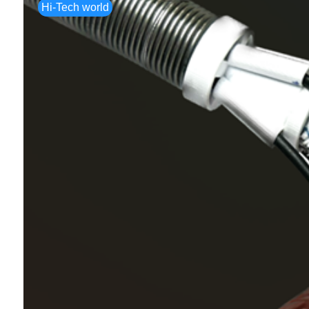
Hi-Tech world