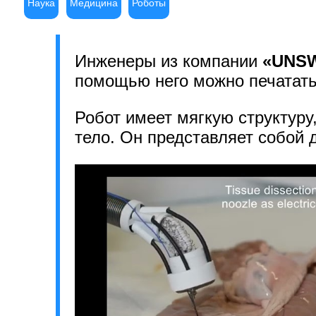
Наука
Медицина
Роботы
Инженеры из компании
«UNS
помощью него можно печатать
Робот имеет мягкую структуру
тело. Он представляет собой д