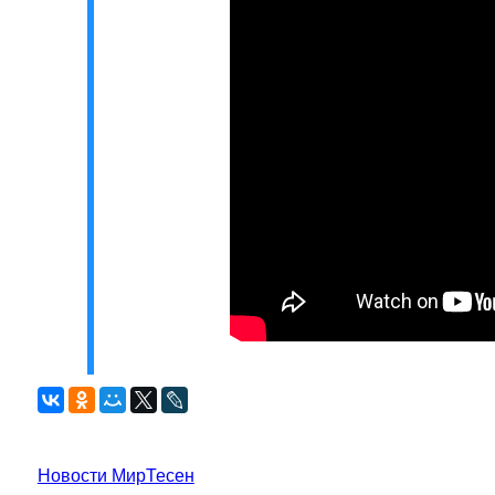
Новости МирТесен