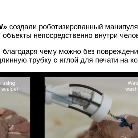
W»
создали роботизированный манипул
 объекты непосредственно внутри челов
, благодаря чему можно без повреждени
линную трубку с иглой для печати на ко