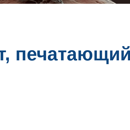
т, печатающи