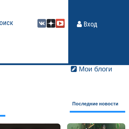
оиск
Вход
Мои блоги
Последние новости