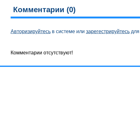
Комментарии (
0
)
Авторизируйтесь
в системе или
зарегестрируйтесь
для 
Комментарии отсутствуют!