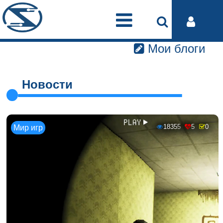
Мои блоги
Новости
18355
5
0
Мир игр