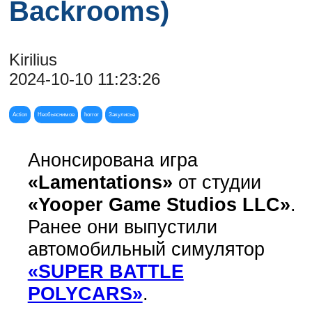
Backrooms)
Kirilius
2024-10-10 11:23:26
Action
Необьяснимое
horror
Закулисье
Анонсирована игра
«Lamentations»
от студии
«Yooper Game Studios LLC»
.
Ранее они выпустили
автомобильный симулятор
«SUPER BATTLE
POLYCARS»
.