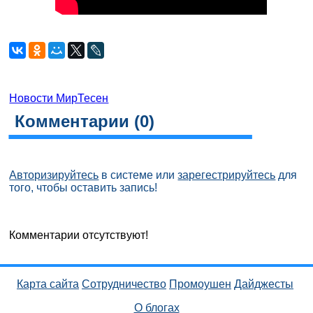
Новости МирТесен
Комментарии (
0
)
Авторизируйтесь
в системе или
зарегестрируйтесь
для
того, чтобы оставить запись!
Комментарии отсутствуют!
Карта сайта
Сотрудничество
Промоушен
Дайджесты
О блогах