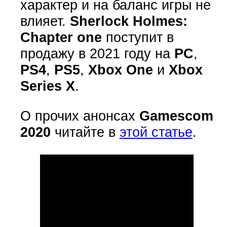
характер и на баланс игры не
влияет.
Sherlock Holmes:
Chapter one
поступит в
продажу в 2021 году на
PC
,
PS4
,
PS5
,
Xbox One
и
Xbox
Series X
.
О прочих анонсах
Gamescom
2020
читайте в
этой статье
.