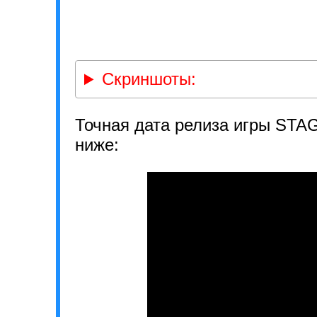
Скриншоты:
Точная дата релиза игры STA
ниже: