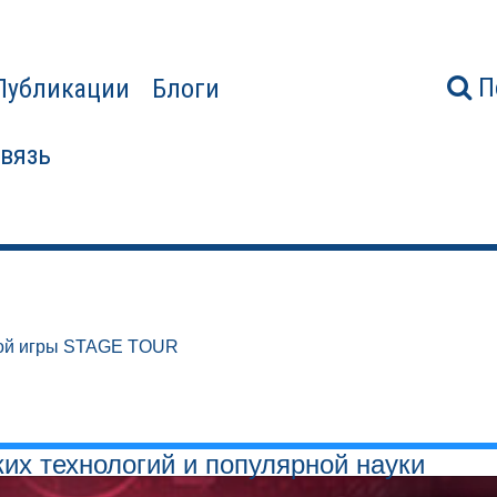
П
Публикации
Блоги
связь
ой игры STAGE TOUR
ких технологий и популярной науки