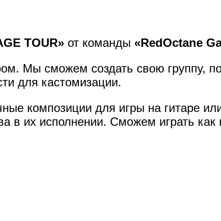
AGE TOUR»
от команды
«RedOctane G
ром. Мы сможем создать свою группу, п
сти для кастомизации.
ые композиции для игры на гитаре или 
а в их исполнении. Сможем играть как в