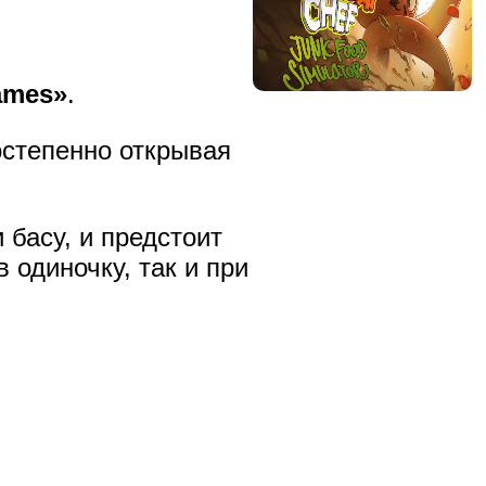
ames»
.
остепенно открывая
басу, и предстоит
 одиночку, так и при