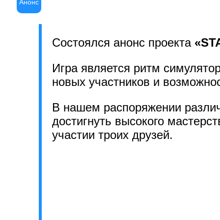
Анонс
Состоялся анонс проекта
«ST
Игра является ритм симулято
новых участников и возможно
В нашем распоряжении различн
достигнуть высокого мастерств
участии троих друзей.