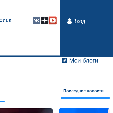
оиск
Вход
Мои блоги
Последние новости