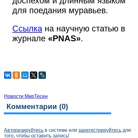
доспехом и длинным языком
для поедания муравьев.
Ссылка
на научную статью в
журнале
«PNAS»
.
Новости МирТесен
Комментарии (
0
)
Авторизируйтесь
в системе или
зарегестрируйтесь
для
того, чтобы оставить запись!