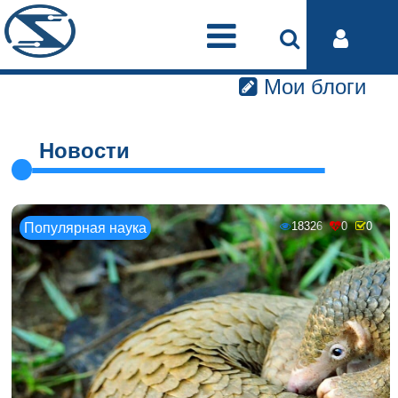
Мои блоги
Новости
18326
0
0
Популярная наука