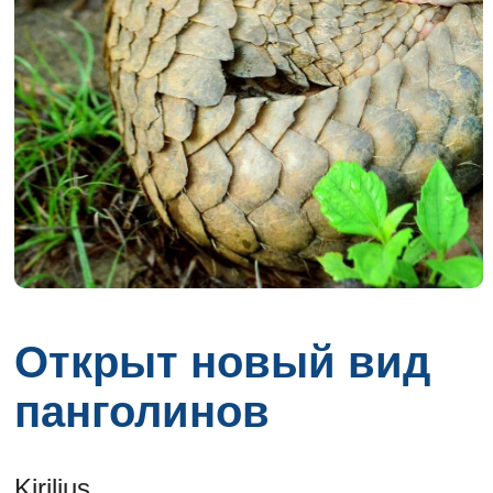
Открыт новый вид
панголинов
Kirilius