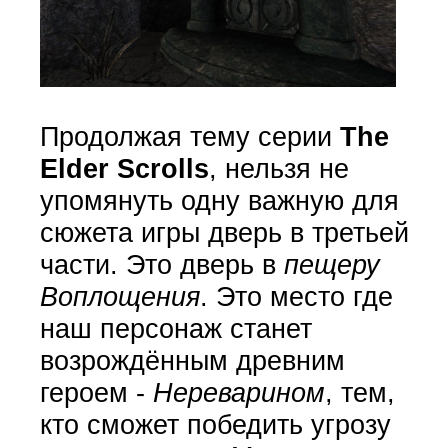
Продолжая тему серии
The
Elder Scrolls
, нельзя не
упомянуть одну важную для
сюжета игры дверь в третьей
части. Это дверь в
пещеру
Воплощения
. Это место где
наш персонаж станет
возрождённым древним
героем -
Нереварином
, тем,
кто сможет победить угрозу