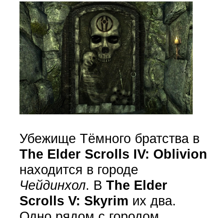
Убежище Тёмного братства в
The Elder Scrolls IV: Oblivion
находится в городе
Чейдинхол
. В
The Elder
Scrolls V: Skyrim
их два.
Одно рядом с городом