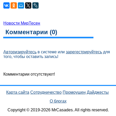
Новости МирТесен
Комментарии (
0
)
Авторизируйтесь
в системе или
зарегестрируйтесь
для
того, чтобы оставить запись!
Комментарии отсутствуют!
Карта сайта
Сотрудничество
Промоушен
Дайджесты
О блогах
Copyright © 2019-2026 MrCasades. All rights reserved.