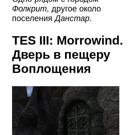
Фолкрит
, другое около
поселения
Данстар
.
TES III: Morrowind.
Дверь в пещеру
Воплощения