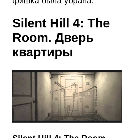
фишка была убрана.
Silent Hill 4: The
Room. Дверь
квартиры