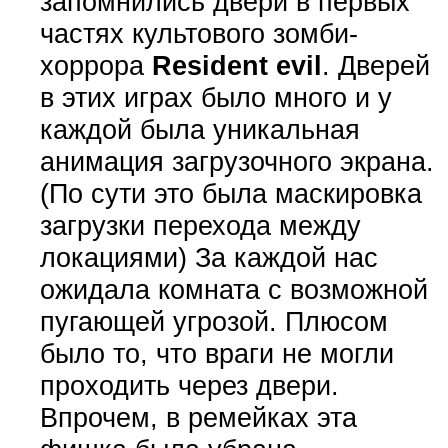
запомнились двери в первых
частях культового зомби-
хоррора
Resident evil
. Дверей
в этих играх было много и у
каждой была уникальная
анимация загрузочного экрана.
(По сути это была маскировка
загрузки перехода между
локациями) За каждой нас
ожидала комната с возможной
пугающей угрозой. Плюсом
было то, что враги не могли
проходить через двери.
Впрочем, в ремейках эта