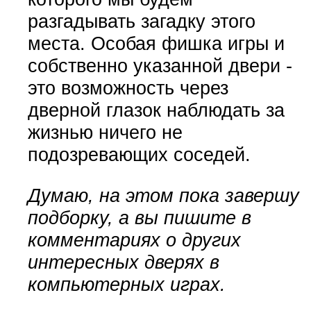
разгадывать загадку этого
места. Особая фишка игры и
собственно указанной двери -
это возможность через
дверной глазок наблюдать за
жизнью ничего не
подозревающих соседей.
Думаю, на этом пока завершу
подборку, а вы пишите в
комментариях о других
интересных дверях в
компьютерных играх.