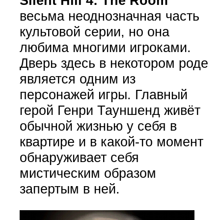
Silent Hill 4: The Room
весьма неоднозначная часть
культовой серии, но она
любима многими игроками.
Дверь здесь в некотором роде
является одним из
персонажей игры. Главный
герой Генри Тауншенд живёт
обычной жизнью у себя в
квартире и в какой-то момент
обнаруживает себя
мистическим образом
запертым в ней.