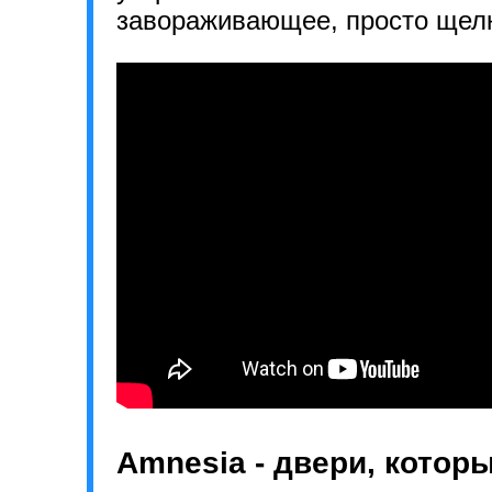
завораживающее, просто щелк
Amnesia - двери, котор