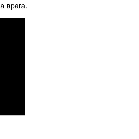
а врага.