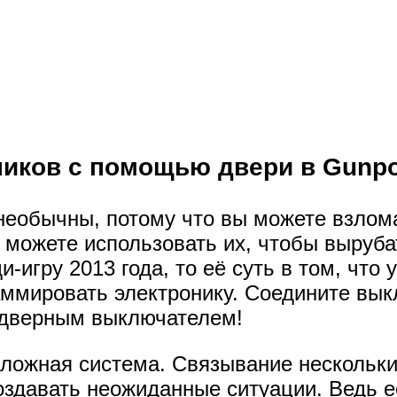
иков с помощью двери в Gunpo
еобычны, потому что вы можете взлом
 можете использовать их, чтобы выруба
и-игру 2013 года, то её суть в том, что у
аммировать электронику. Соедините вык
т дверным выключателем!
сложная система. Связывание нескольк
оздавать неожиданные ситуации. Ведь ес