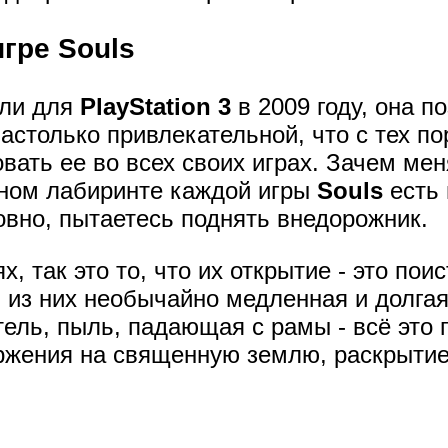
гре Souls
ли для
PlayStation 3
в 2009 году, она п
астолько привлекательной, что с тех п
ать ее во всех своих играх. Зачем меня
рном лабиринте каждой игры
Souls
есть 
овно, пытаетесь поднять внедорожник.
х, так это то, что их открытие - это по
из них необычайно медленная и долгая,
ель, пыль, падающая с рамы - всё это 
ржения на священную землю, раскрытие