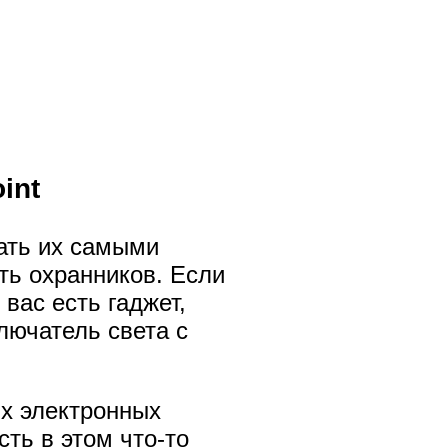
int
ать их самыми
ть охранников. Если
 вас есть гаджет,
лючатель света с
их электронных
ть в этом что-то