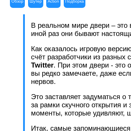
Обзор
Шутер
Action
Подборка
В реальном мире двери – это
иной раз они бывают настоящ
Как оказалось игровую версию
счёт разработчики из разных 
Twitter
. При этом двери - это
вы редко замечаете, даже есл
нервов.
Это заставляет задуматься о 
за рамки скучного открытия и
моменты, которые удивляют, ш
Итак, самые запоминающиеся 