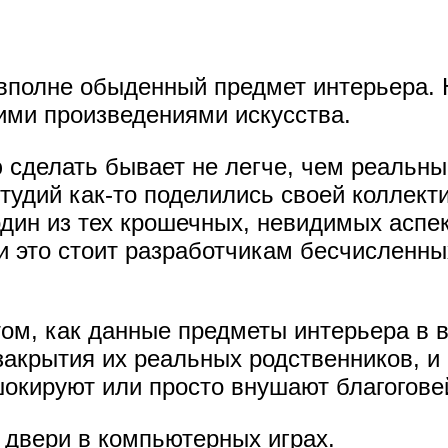
 вполне обыденный предмет интерьера. 
ими произведениями искусства.
 сделать бывает не легче, чем реальный
студий как-то поделились своей коллект
 один из тех крошечных, невидимых аспе
и это стоит разработчикам бесчисленны
том, как данные предметы интерьера в 
 закрытия их реальных родственников, и
окируют или просто внушают благогове
двери в компьютерных играх.