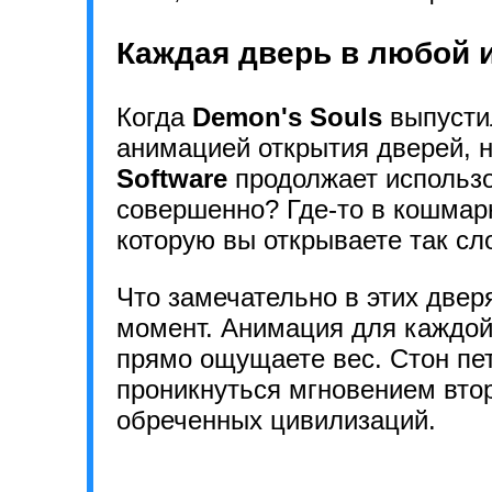
Каждая дверь в любой и
Когда
Demon's Souls
выпусти
анимацией открытия дверей, н
Software
продолжает использов
совершенно? Где-то в кошма
которую вы открываете так сл
Что замечательно в этих дверя
момент. Анимация для каждой 
прямо ощущаете вес. Стон пет
проникнуться мгновением вто
обреченных цивилизаций.