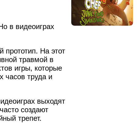
Но в видеоиграх
 прототип. На этот
ивной травмой в
ктов игры, которые
х часов труда и
видеоиграх выходят
 часто создают
йный трепет.